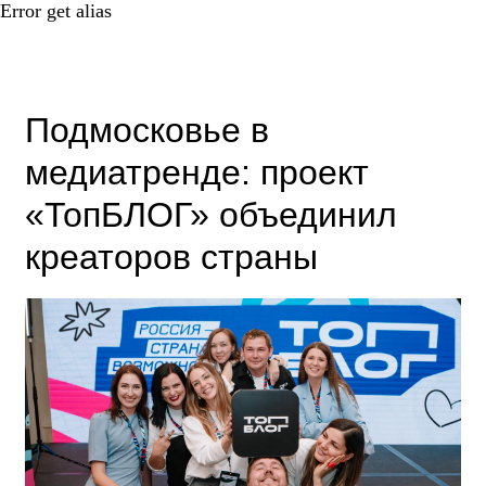
Error get alias
Подмосковье в
медиатренде: проект
«ТопБЛОГ» объединил
креаторов страны