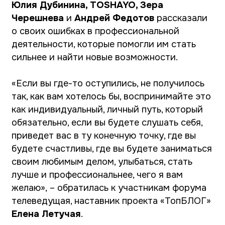
Организатор проекта:
АНО «Россия — страна возможностей»
Участие в проекте бесплатно на всех этапах