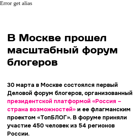
Error get alias
В Москве прошел
масштабный форум
блогеров
30 марта в Москве состоялся первый
Деловой форум блогеров, организованный
президентской платформой «Россия –
страна возможностей»
и ее флагманским
проектом «ТопБЛОГ». В форуме приняли
участие 450 человек из 54 регионов
России.
Деловой форум блогеров стартовал с