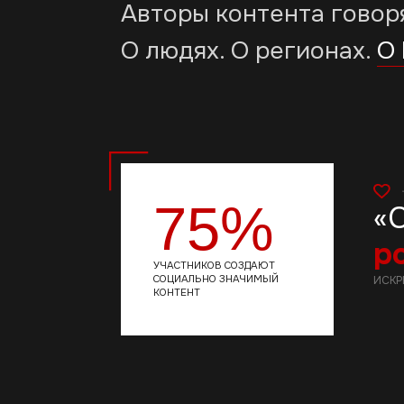
75%
«Сер
родн
УЧАСТНИКОВ СОЗДАЮТ
СОЦИАЛЬНО ЗНАЧИМЫЙ
ИСКРЕННОСТЬ
КОНТЕНТ
ВОЗМОЖНОСТИ ПРОЕКТА
Выбери свой
вектор развит