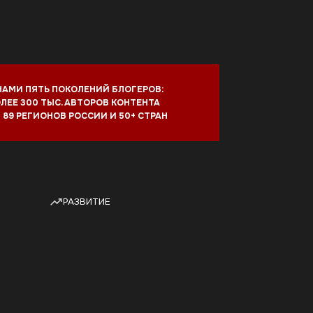
ОЛЕНИЙ БЛОГЕРОВ:
АВТОРОВ КОНТЕНТА
ОССИИ И 50+ СТРАН
ЗВИТИЕ
ти быстрее