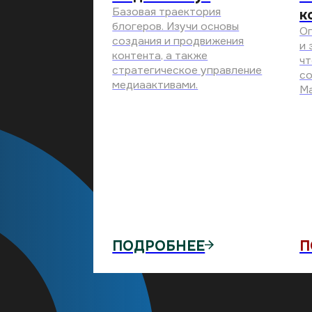
ПОДРОБНЕЕ
ПОДР
СМЫСЛ РОЖДАЕТС
В ЛЮДЯХ. А ЛЮДИ -
В СООБЩЕСТВЕ
«ТопБЛОГ» – это сеть медиалидеров
продолжают развиваться вместе, с