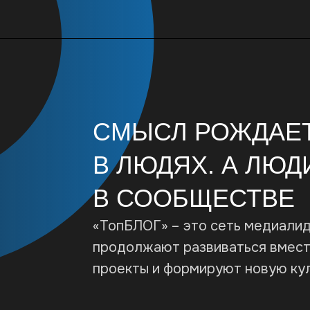
проекты и формируют новую культуру
АНДРЕЙ
Г. ПЕТРОПАВЛОВСК-
Г
КАМЧАТСКИЙ
АЛЕКСАНДРА
Г. ЕКАТЕРИНБУРГ