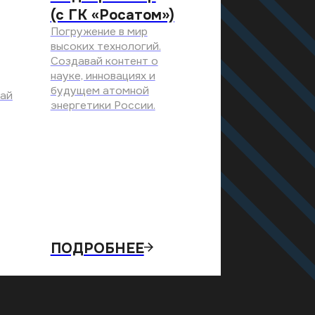
ДРОБНЕЕ
БМЕН ОПЫТОМ
 КОМАНДА ДЛЯ РАЗВИТИЯ
ЕКТЫ
ЛЬНЫХ СОБЫТИЯХ
 СВЯЗИ И ПАРТНЕРСТВО
ПРОЕКТА