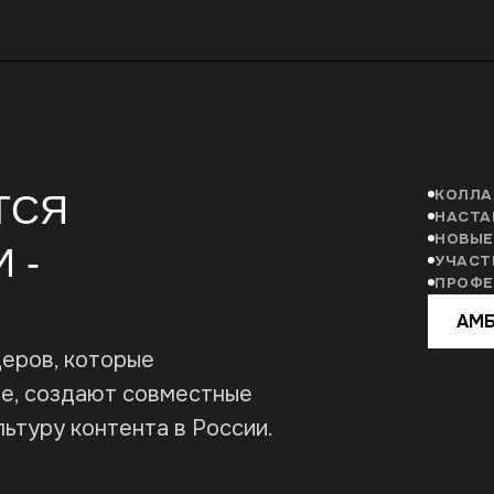
 контента в России.
КИРИЛЛ
ТИМУР
. РОСТОВ-НА-ДОНУ
Г. АСТРАХАНЬ
АЛИСА
Г. МОСКВА