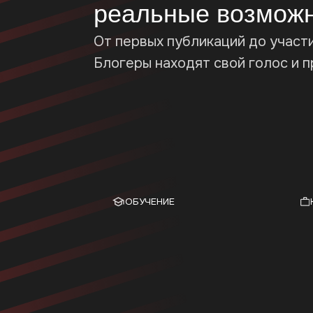
ОБУЧЕНИЕ
КАРЬЕРА
Стань 
Получи знания
медиаи