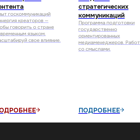
ОБНЕЕ
ПОДРОБНЕЕ
ПО
КОЛЛАБОРАЦИИ И О
Я
НАСТАВНИЧЕСТВО И
НОВЫЕ ИДЕИ И ПРО
УЧАСТИЕ В ФЕДЕРА
ПРОФЕССИОНАЛЬНЫЕ
АМБАССАДОРЫ 
, которые
оздают совместные