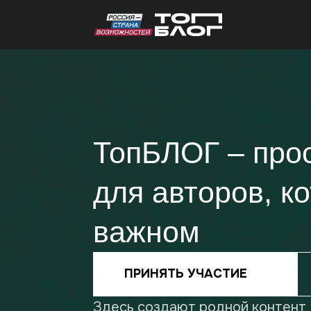
ТопБЛОГ – простр
для авторов, кото
важном
ПРИНЯТЬ УЧАСТИЕ
Здесь создают родной контент
и становятся лидерами мнений